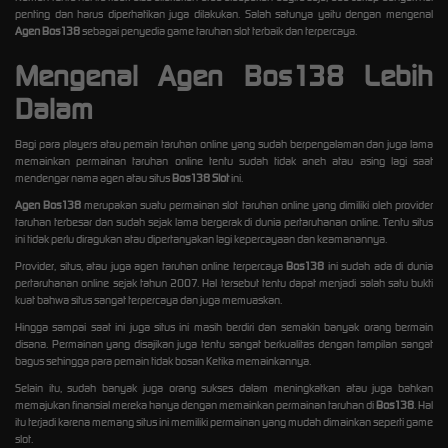
penting dan harus diperhatikan juga dilakukan. Salah satunya yaitu dengan mengenal
Agen Bos138
sebagai penyedia game taruhan slot terbaik dan terpercaya.
Mengenal Agen Bos138 Lebih
Dalam
Bagi para players atau pemain taruhan online yang sudah berpengalaman dan juga lama
memainkan permainan taruhan online tentu sudah tidak aneh atau asing lagi saat
mendengar nama agen atau situs
Bos138 Slot
ini.
Agen Bos138
merupakan suatu permainan slot taruhan online yang dimiliki oleh provider
taruhan terbesar dan sudah sejak lama bergerak di dunia pertaruhanan online. Tentu situs
ini tidak perlu diragukan atau dipertanyakan lagi kepercayaan dan keamanannya.
Provider, situs, atau juga agen taruhan online terpercaya
Bos138
ini sudah ada di dunia
pertaruhanan online sejak tahun 2007. Hal tersebut tentu dapat menjadi salah satu bukti
kuat bahwa situs sangat terpercaya dan juga memuaskan.
Hingga sampai saat ini juga situs ini masih berdiri dan semakin banyak orang bermain
disana. Permainan yang disajikan juga tentu sangat berkualitas dengan tampilan sangat
bagus sehingga para pemain tidak bosan Ketika memainkannya.
Selain itu, sudah banyak juga orang sukses dalam meningkatkan atau juga bahkan
memajukan finansial mereka hanya dengan memainkan permainan taruhan di
Bos138
. Hal
itu terjadi karena memang situs ini memiliki permainan yang mudah dimainkan seperti game
slot.