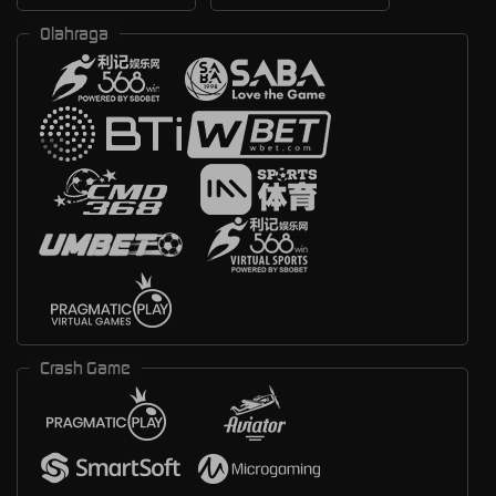
Olahraga
Crash Game