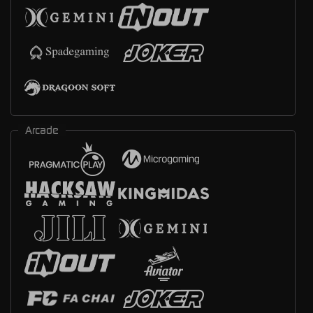
Arcade