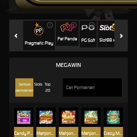
i
i
i
i
i
Facha
Fat Panda
Slot88 x PP
PG Soft
Pragmatic Play
MEGAWIN
Semua
Slots
Top
permainan
20
Candy Paradise 2048
Mahjong Hit +
Mahjong Hit
Mahjong Hit 2
Crazy Mahjong