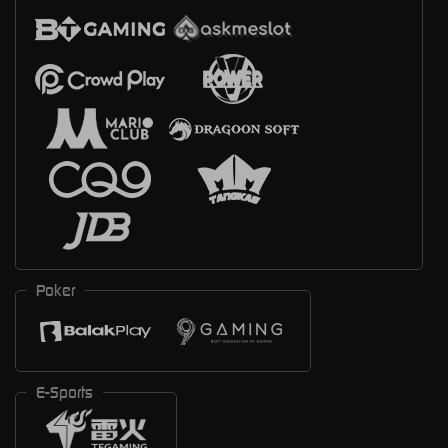
Poker
E-Sports