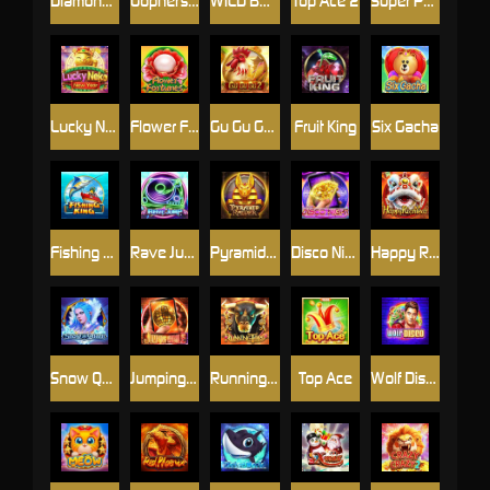
Diamond Treasure
Gophers War
WILD BOUNTY 2
Top Ace 2
Super Power Bank
Lucky Neko New Year
Flower Fortunes
Gu Gu Gu2
Fruit King
Six Gacha
Fishing King
Rave Jump
Pyramid Raider
Disco Night M
Happy Rich Year
Snow Queen
Jumping Mobile
Running Toro
Top Ace
Wolf Disco