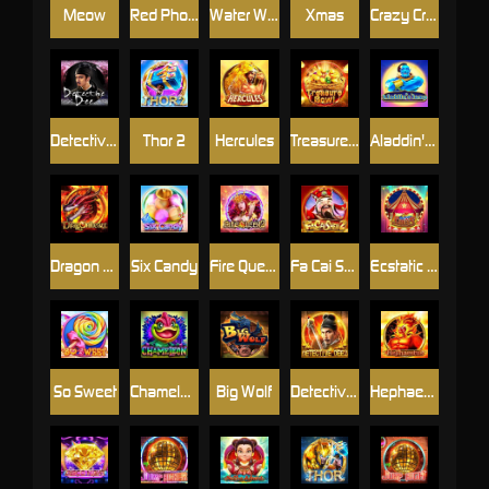
Meow
Red Phoenix
Water World
Xmas
Crazy Crazy 2
Detective Dee
Thor 2
Hercules
Treasure Bowl
Aladdin's lamp
Dragon Heart
Six Candy
Fire Queen2
Fa Cai Shen2
Ecstatic Circus
So Sweet
Chameleon
Big Wolf
Detective Dee 2
Hephaestus