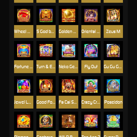
Wheel Money
5 God beasts
Golden Eggs
Oriental Beauty
Zeus M
Fortune Totem
Turn & Earn
Neko Gems
Fly Out
Gu Gu Gu M
Jewel Luxury
Good Fortune M
Fa Cai Shen M
Crazy Crazy
Poseidon