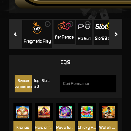
i
i
i
i
i
Facha
Fat Panda
Slot88 x PP
PG Soft
Pragmatic Play
CQ9
Semua
Top
Slots
permainan
20
Kronos
Hero of the 3 Kingdoms - Cao Cao
Rave Jump Mobile
Chicky Parm Parm
Watah Master Turbo