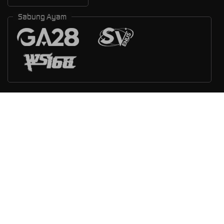
Sabung Ayam