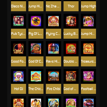
Disco Night
Jump Higher
Ne Zha Advent
Thor
Jump High
Pub Tycoon
Pig Of Luck
Flying Cai Shen
Lucky Boxes
Jump Higher Mobile
Good Fortune
God Of Chess
Rave High
Double Happiness
Treasure House
Hot DJ
The Chicken House
Fire Chibi
God of War M
Football Baby