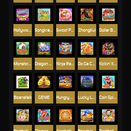
Hollywood Pets
Songkran Festival
Sweet POP
ZhongKui
Dollar Bomb
Monster Hunter
Dragon Ball
Ninja Raccoon
Oo Ga Cha Ka
Kickin' Kash
Beanstalk
GENIE
Hungry Cats
Lucky Legend
Coin Spinner
Football Fever
Diamond Fruit
Acrobatics
Baseball Fever
Football Fever M