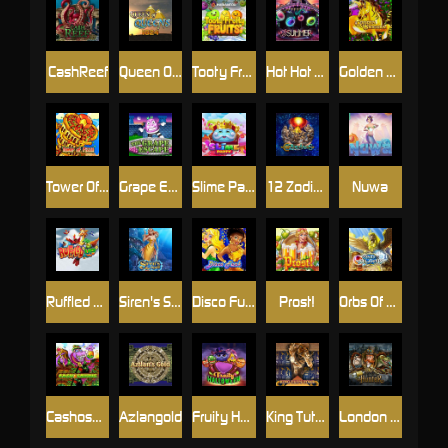
CashReef
Queen Of Queens 2
Tooty Fruity Fruits
Hot Hot Summer
Golden Unicorn
Tower Of Pizza
Grape Escape
Slime Party
12 Zodiacs
Nuwa
Ruffled Up
Siren's Spell
Disco Funk
Prost!
Orbs Of Atlantis
Cashosaurus
Azlangold
Fruity Halloween
King Tuts Tomb
London Hunter