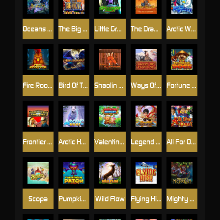
Oceans Call
The Big Deal
Little Green Money
The Dragon Castle
Arctic Wonders
Fire Rooster
Bird Of Thunder
Shaolin Fortunes
Ways Of Fortune
Fortune Dogs
Frontier Fortunes
Arctic Hunt
Valentine Monchy
Legend Of Nezha
All For One
Scopa
Pumpkin Patch
Wild Flow
Flying High
Mighty Medusa