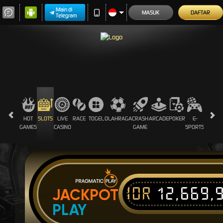
Main di
MASUK
DAFTAR
Telegram
HOT
SLOTS
LIVE
RACE
TOGEL
OLAHRAGA
CRASH
ARCADE
POKER
E-
SABUN
GAMES
CASINO
GAME
SPORTS
AYAM
IDR
12,669,
JACKPOT
PLAY