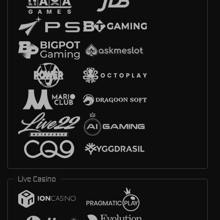
Live Casino