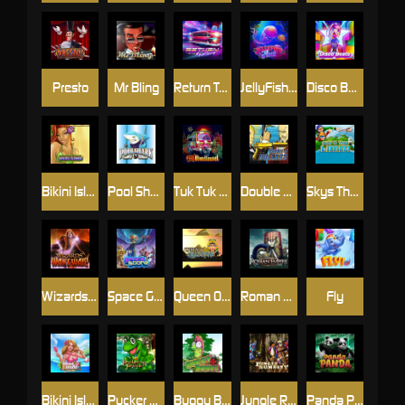
Presto
Mr Bling
Return To The Feature
JellyFish Flow
Disco Beats
Bikini Island
Pool Shark
Tuk Tuk Thailand
Double O Dollars
Skys The Limit
Wizards Want War!
Space Goonz
Queen Of Queens
Roman Empire
Fly
Bikini Island Deluxe
Pucker Up Prince
Buggy Bonus
Jungle Rumble
Panda Panda