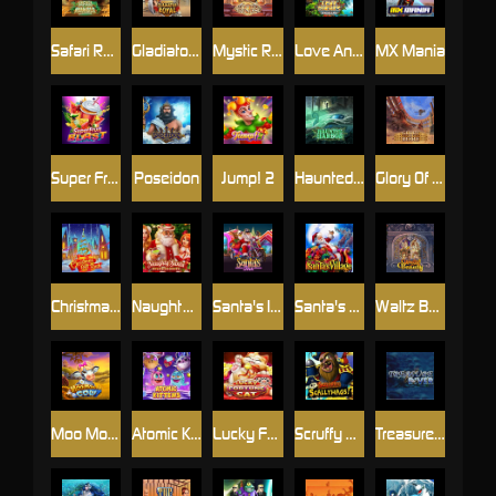
Safari Rumble
Gladiator Royal
Mystic Rings
Love And Riches: Eldorado
MX Mania
Super Fruit Blast
Poseidon
Jump! 2
Haunted Harbor
Glory Of Rome
Christmas Gift Rush
Naughty Santa
Santa's Inn
Santa's Village
Waltz Beauty
Moo Moo Cow
Atomic Kittens
Lucky Fortune Cat
Scruffy Scallywags
Treasure Diver