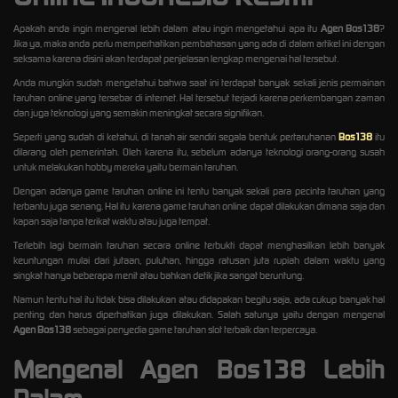
Apakah anda ingin mengenal lebih dalam atau ingin mengetahui apa itu
Agen Bos138
?
Jika ya, maka anda perlu memperhatikan pembahasan yang ada di dalam artikel ini dengan
seksama karena disini akan terdapat penjelasan lengkap mengenai hal tersebut.
Anda mungkin sudah mengetahui bahwa saat ini terdapat banyak sekali jenis permainan
taruhan online yang tersebar di internet. Hal tersebut terjadi karena perkembangan zaman
dan juga teknologi yang semakin meningkat secara signifikan.
Seperti yang sudah di ketahui, di tanah air sendiri segala bentuk pertaruhanan
Bos138
itu
dilarang oleh pemerintah. Oleh karena itu, sebelum adanya teknologi orang-orang susah
untuk melakukan hobby mereka yaitu bermain taruhan.
Dengan adanya game taruhan online ini tentu banyak sekali para pecinta taruhan yang
terbantu juga senang. Hal itu karena game taruhan online dapat dilakukan dimana saja dan
kapan saja tanpa terikat waktu atau juga tempat.
Terlebih lagi bermain taruhan secara online terbukti dapat menghasilkan lebih banyak
keuntungan mulai dari jutaan, puluhan, hingga ratusan juta rupiah dalam waktu yang
singkat hanya beberapa menit atau bahkan detik jika sangat beruntung.
Namun tentu hal itu tidak bisa dilakukan atau didapakan begitu saja, ada cukup banyak hal
penting dan harus diperhatikan juga dilakukan. Salah satunya yaitu dengan mengenal
Agen Bos138
sebagai penyedia game taruhan slot terbaik dan terpercaya.
Mengenal Agen Bos138 Lebih