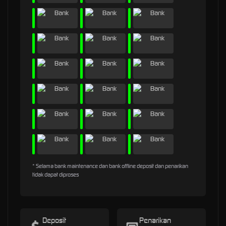
* Selama bank maintenance dan bank offline deposit dan penarikan
tidak dapat diproses
Deposit
Penarikan