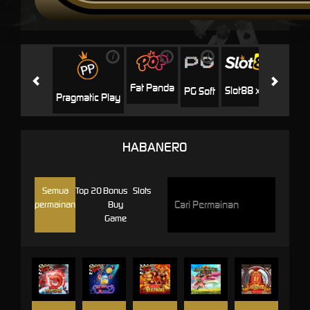
i
i
i
i
i
Facha
Fat Panda
Slot88 x PP
PG Soft
Pragmatic Play
HABANERO
Semua
Top 20
Bonus
Slots
permainan
Buy
Game