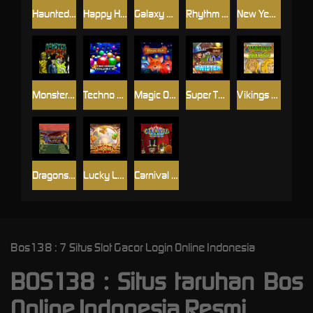
Haunted House
Happy Hatchlings
Galaxy Babies
Rhythm Nights
New Years Bash
Monster Mash Cash
Techno Tumble
Magic Oak
Super Twister
Vikings Plunder
Dragons Realm
Lucky Lucky
Carnival Cash
Bos138 : 7 Situs Slot Gacor Login Online Indonesia
BOS138 : Situs taruhan Bos
Online Indonesia Resmi