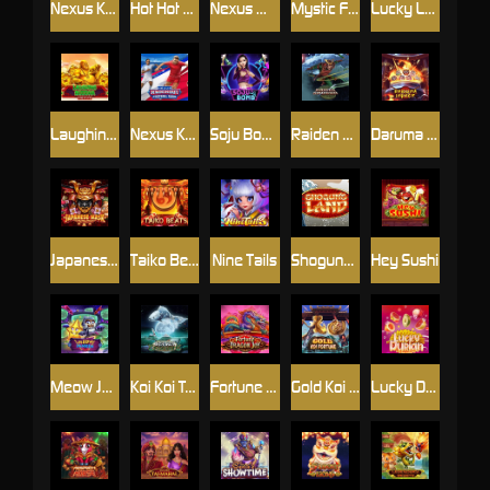
Nexus Koi Gate
Hot Hot Nexus
Nexus Wealth Inn
Mystic Fortune Nexus
Lucky Lucky Nexus
Laughing Buddha Nexus
Nexus Knockout Football Rush
Soju Bomb
Raiden Shogun
Daruma Impact
Japanese Mask
Taiko Beats
Nine Tails
Shoguns Land
Hey Sushi
Meow Janken
Koi Koi Treasure
Fortune Dragon Joy
Gold Koi Fortune
Lucky Durian