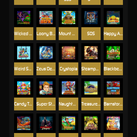
Wicked Witch
Loony Blox
Mount Mazuma
SOS
Happy Ape
Weird Science
Zeus Deluxe
Crystopia
Steampunk Plinko
Blackbeards Bounty
Candy Tower
Super Strike
Naughty Wukong
Treasure Tomb
Barnstormer Bucks