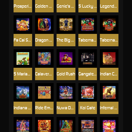
Prosperity Horse
Golden Taj Mahal
Genie's Showtime
5 Lucky Lions
Legendary Beasts
Fa Cai Shen Deluxe
Dragon Tiger Gate
The Big Deal Deluxe
Taberna De Los Muertos
Taberna De Los Muertos Ultra
5 Mariachis
Calaveras Explosivas
Gold Rush
Gangsters
Indian Cash Catcher
Indiana Wolf
Ride Em Cowboy
Nuwa Deluxe
Koi Gate
Infernal Fury