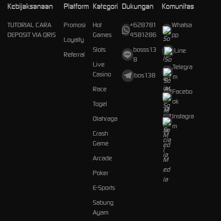
Kebijaksanaan
Platform
Kategori
Dukungan
Komunitas
TUTORIAL CARA
Promosi
Hot
+628781
Whatsa
DEPOSIT VIA QRIS
Games
4581286
pp
Loyalty
Slots
bosss13
Line
Referral
8
Live
Telegra
Casino
bos138
m
Race
Facebo
ok
Togel
Instagra
Olahraga
m
Crash
Game
Arcade
Poker
E-Sports
Sabung
Ayam