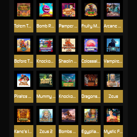
Totem Towers
Bomb Runner
Pamper Me
Fruity Mayan
Arcane Elements
Before Time Runs Out
Knockout Football Rush
Shaolin Fortunes 100
Colossal Gems
Vampire's Fate
Pirates Plunder
Mummy Money
Knockout Football
Dragons Throne
Zeus
Kane's Inferno
Zeus 2
Bombs Away
Egyptian Dreams
Mystic Fortune