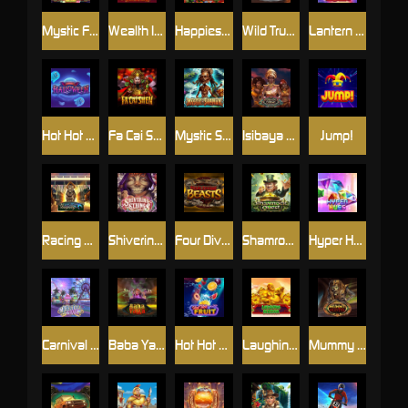
Mystic Fortune Deluxe
Wealth Inn
Happiest Christmas Tree
Wild Trucks
Lantern Luck
Hot Hot Halloween
Fa Cai Shen
Mystic Shaman
Isibaya Queens
Jump!
Racing Royalty
Shivering Strings
Four Divine Beasts
Shamrock Quest
Hyper Hues
Carnival Cove
Baba Yaga
Hot Hot Fruit
Laughing Buddha
Mummy Hunter