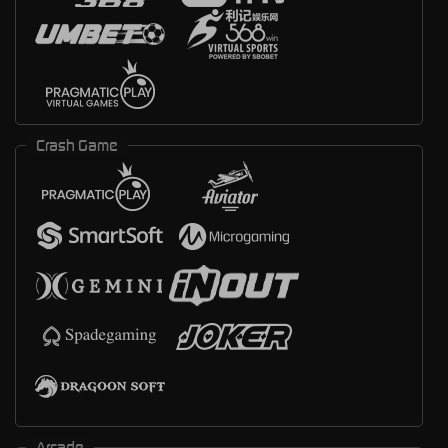
Crash Game
Arcade