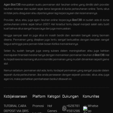
Agen Bos138
merupakan suatu permainan slot taruhan online yang dimiliki oleh provider
taruhan terbesar dan sudah sejak lama bergerak di dunia pertaruhanan online. Tentu situs
ini tidak perlu diragukan atau dipertanyakan lagi kepercayaan dan keamanannya.
Provider, situs, atau juga agen taruhan online terpercaya
Bos138
ini sudah ada di dunia
pertaruhanan online sejak tahun 2007. Hal tersebut tentu dapat menjadi salah satu bukti
kuat bahwa situs sangat terpercaya dan juga memuaskan.
Hingga sampai saat ini juga situs ini masih berdiri dan semakin banyak orang bermain
disana. Permainan yang disajikan juga tentu sangat berkualitas dengan tampilan sangat
bagus sehingga para pemain tidak bosan Ketika memainkannya.
Selain itu, sudah banyak juga orang sukses dalam meningkatkan atau juga bahkan
memajukan finansial mereka hanya dengan memainkan permainan taruhan di
Bos138
. Hal
itu terjadi karena memang situs ini memiliki permainan yang mudah dimainkan seperti game
slot.
Namun sebelum permainan slot ada, tentu terdapat permainan yang sangat populer dalam
sejarah dunia pertaruhanan. Jika anda penasaran dengan sejarah provider, situs, atau juga
agen ini, maka perhatikan pembahasan berikut dibawah ini.
Kebijaksanaan
Platform
Kategori
Dukungan
Komunitas
TUTORIAL CARA
Promosi
Hot
+628781
Whatsa
DEPOSIT VIA QRIS
Games
4581286
pp